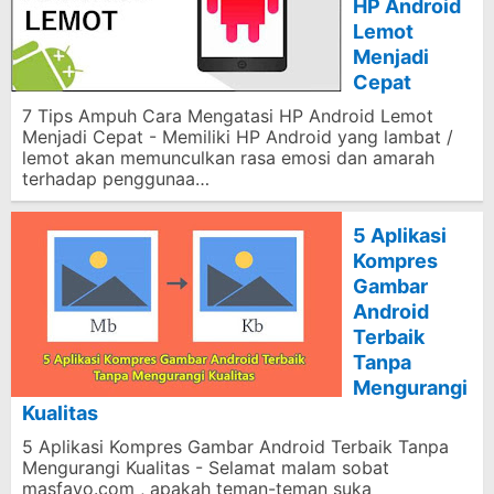
HP Android
Lemot
Menjadi
Cepat
7 Tips Ampuh Cara Mengatasi HP Android Lemot
Menjadi Cepat - Memiliki HP Android yang lambat /
lemot akan memunculkan rasa emosi dan amarah
terhadap penggunaa…
5 Aplikasi
Kompres
Gambar
Android
Terbaik
Tanpa
Mengurangi
Kualitas
5 Aplikasi Kompres Gambar Android Terbaik Tanpa
Mengurangi Kualitas - Selamat malam sobat
masfavo.com , apakah teman-teman suka