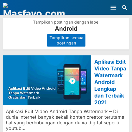
Skip to main content
Tampilkan postingan dengan label
Android
Tampilkan semua
.
postingan
Aplikasi Edit
Video Tanpa
Watermark
Android
Lengkap
dan Terbaik
2021
Aplikasi Edit Video Android Tanpa Watermark – Di
dunia internet banyak sekali konten creator terutama
hal yang berhubungan dengan dunia digital seperti
youtub…