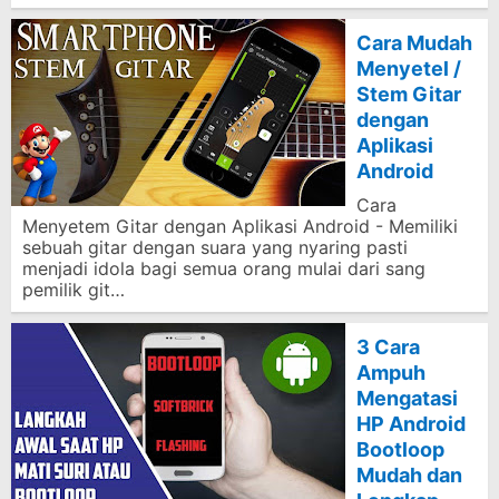
Cara Mudah
Menyetel /
Stem Gitar
dengan
Aplikasi
Android
Cara
Menyetem Gitar dengan Aplikasi Android - Memiliki
sebuah gitar dengan suara yang nyaring pasti
menjadi idola bagi semua orang mulai dari sang
pemilik git…
3 Cara
Ampuh
Mengatasi
HP Android
Bootloop
Mudah dan