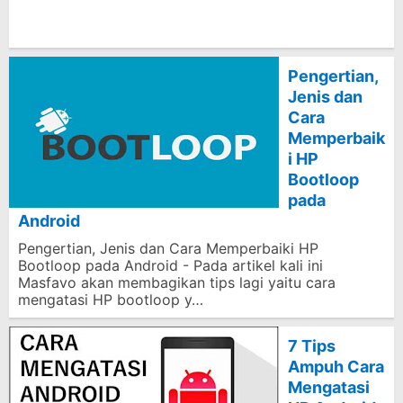
Pengertian,
Jenis dan
Cara
Memperbaik
i HP
Bootloop
pada
Android
Pengertian, Jenis dan Cara Memperbaiki HP
Bootloop pada Android - Pada artikel kali ini
Masfavo akan membagikan tips lagi yaitu cara
mengatasi HP bootloop y…
7 Tips
Ampuh Cara
Mengatasi